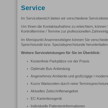
Service
Im Servicebereich bieten wir verschiedene Serviceleis
Um Ihnen die Kontaktaufnahme zu erleichtern, können S
Kontrolltermine / Termine zur professionellen Zahnreini
Im Menüpunkt Anamnesebögen können Sie verschiedene
Sprechstunde bzw. Spezialsprechstunde herunterladen
Weitere Serviceleistungen für Sie im Überblick:
Kostenfreie Parkplätze vor der Praxis
Optimale Bus-Anbindung
Angenehmes Ambiente und großzügige / modern
Kurze Wartezeiten durch reine Terminsprechstun
Aktuelles Zeitschriftenangebot
EC-Kartenlesegerät
Individuelle Patienteninformationen