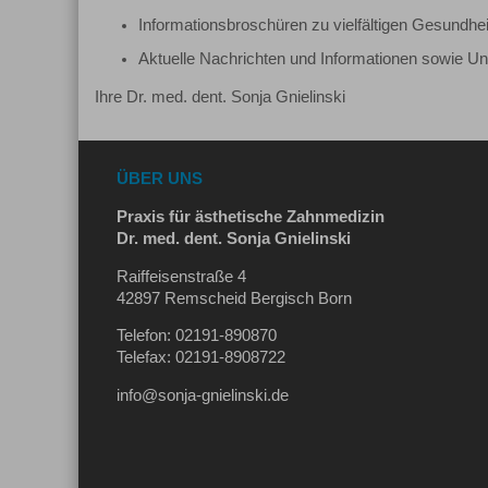
Informationsbroschüren zu vielfältigen Gesundh
Aktuelle Nachrichten und Informationen sowie Unt
Ihre Dr. med. dent. Sonja Gnielinski
ÜBER UNS
Praxis für ästhetische Zahnmedizin
Dr. med. dent. Sonja Gnielinski
Raiffeisenstraße 4
42897 Remscheid Bergisch Born
Telefon: 02191-890870
Telefax: 02191-8908722
info@sonja-gnielinski.de