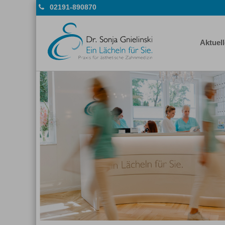
02191-890870
Aktuel