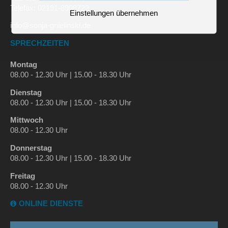
Telefax: 02191-8908722
Einstellungen übernehmen
info@sonja-gnielinski.de
SPRECHZEITEN
Montag
08.00 - 12.30 Uhr | 15.00 - 18.30 Uhr
Dienstag
08.00 - 12.30 Uhr | 15.00 - 18.30 Uhr
Mittwoch
08.00 - 12.30 Uhr
Donnerstag
08.00 - 12.30 Uhr | 15.00 - 18.30 Uhr
Freitag
08.00 - 12.30 Uhr
ONLINE DIENSTE