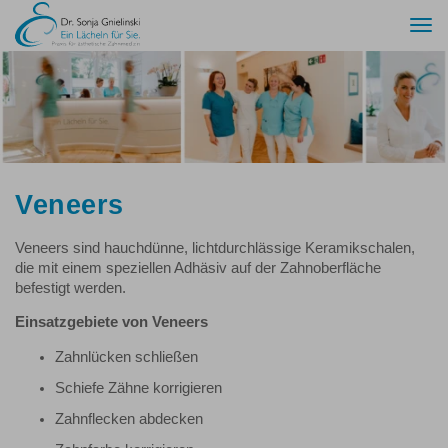
Togg
navi
Veneers
Veneers sind hauchdünne, lichtdurchlässige Keramikschalen,
die mit einem speziellen Adhäsiv auf der Zahnoberfläche
befestigt werden.
Einsatzgebiete von Veneers
Zahnlücken schließen
Schiefe Zähne korrigieren
Zahnflecken abdecken