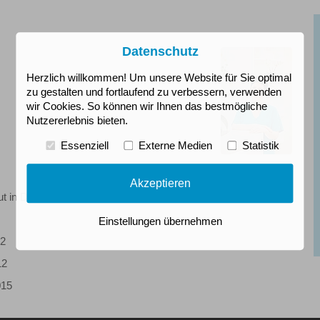
Datenschutz
Herzlich willkommen! Um unsere Website für Sie optimal
zu gestalten und fortlaufend zu verbessern, verwenden
wir Cookies. So können wir Ihnen das bestmögliche
Nutzererlebnis bieten.
Essenziell
Externe Medien
Statistik
Akzeptieren
tut in Düsseldorf 2004
Einstellungen übernehmen
12
12
015