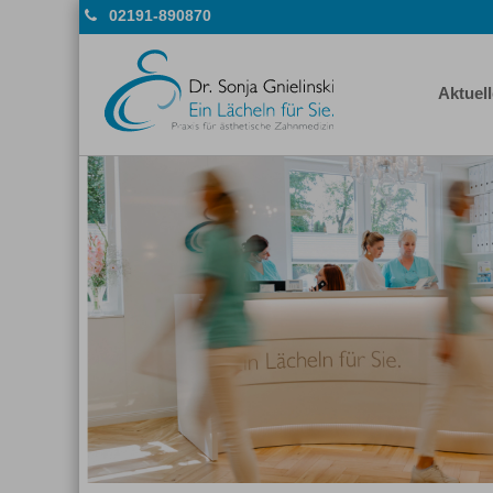
02191-890870
Aktuel