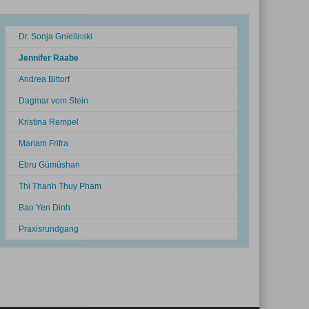
Dr. Sonja Gnielinski
Jennifer Raabe
Andrea Bittorf
Dagmar vom Stein
Kristina Rempel
Mariam Frifra
Ebru Gümüshan
Thi Thanh Thuy Pham
Bao Yen Dinh
Praxisrundgang