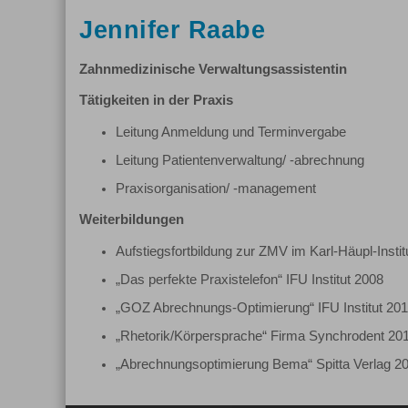
Jennifer Raabe
Zahnmedizinische Verwaltungsassistentin
Tätigkeiten in der Praxis
Leitung Anmeldung und Terminvergabe
Leitung Patientenverwaltung/ -abrechnung
Praxisorganisation/ -management
Weiterbildungen
Aufstiegsfortbildung zur ZMV im Karl-Häupl-Insti
„Das perfekte Praxistelefon“ IFU Institut 2008
„GOZ Abrechnungs-Optimierung“ IFU Institut 20
„Rhetorik/Körpersprache“ Firma Synchrodent 20
„Abrechnungsoptimierung Bema“ Spitta Verlag 2